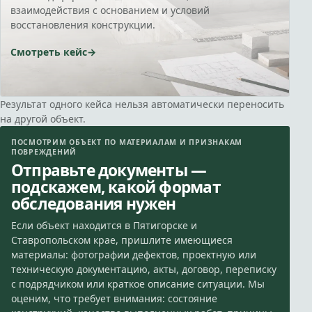
взаимодействия с основанием и условий
восстановления конструкции.
Смотреть кейс
Результат одного кейса нельзя автоматически переносить
на другой объект.
ПОСМОТРИМ ОБЪЕКТ ПО МАТЕРИАЛАМ И ПРИЗНАКАМ
ПОВРЕЖДЕНИЙ
Отправьте документы —
подскажем, какой формат
обследования нужен
Если объект находится в Пятигорске и
Ставропольском крае, пришлите имеющиеся
материалы: фотографии дефектов, проектную или
техническую документацию, акты, договор, переписку
с подрядчиком или краткое описание ситуации. Мы
оценим, что требует внимания: состояние